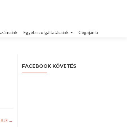
számaink
Egyéb szolgáltatásaink
Cégajánló
FACEBOOK KÖVETÉS
ÁJUS
→