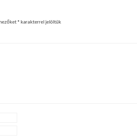
 mezőket
*
karakterrel jelöltük