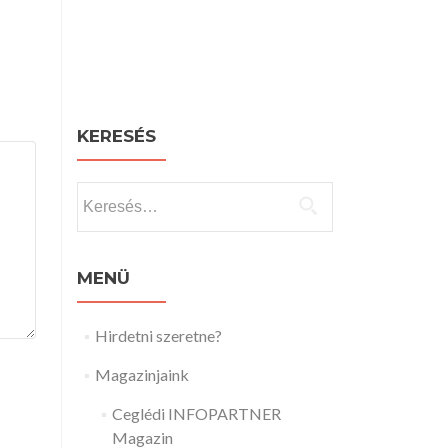
KERESÉS
Keresés:
MENÜ
Hirdetni szeretne?
Magazinjaink
Ceglédi INFOPARTNER
Magazin