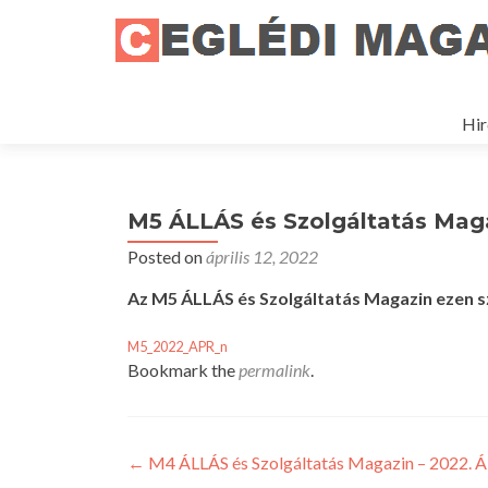
Ski
to
Hir
con
M5 ÁLLÁS és Szolgáltatás Maga
Posted on
április 12, 2022
Az M5 ÁLLÁS és Szolgáltatás Magazin ezen 
M5_2022_APR_n
Bookmark the
permalink
.
Bejegyzés
←
M4 ÁLLÁS és Szolgáltatás Magazin – 2022. Á