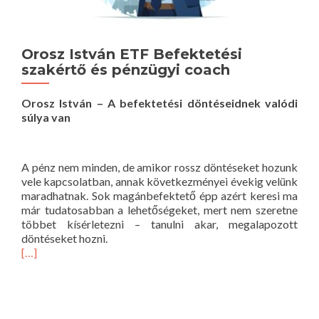
Orosz István ETF Befektetési
szakértő és pénzügyi coach
Orosz István – A befektetési döntéseidnek valódi
súlya van
A pénz nem minden, de amikor rossz döntéseket hozunk
vele kapcsolatban, annak következményei évekig velünk
maradhatnak. Sok magánbefektető épp azért keresi ma
már tudatosabban a lehetőségeket, mert nem szeretne
többet kísérletezni – tanulni akar, megalapozott
döntéseket hozni.
[…]