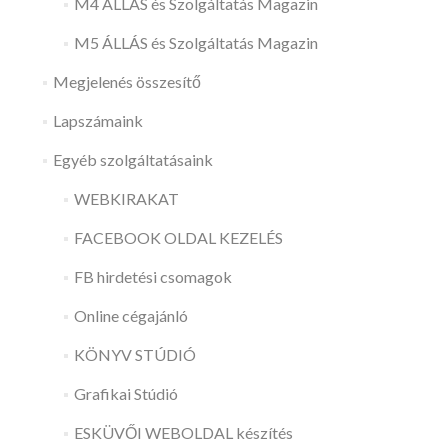
M4 ÁLLÁS és Szolgáltatás Magazin
M5 ÁLLÁS és Szolgáltatás Magazin
Megjelenés összesítő
Lapszámaink
Egyéb szolgáltatásaink
WEBKIRAKAT
FACEBOOK OLDAL KEZELÉS
FB hirdetési csomagok
Online cégajánló
KÖNYV STÚDIÓ
Grafikai Stúdió
ESKÜVŐI WEBOLDAL készítés