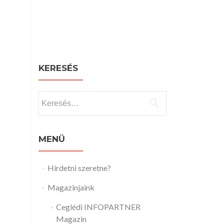
KERESÉS
Keresés:
MENÜ
Hirdetni szeretne?
Magazinjaink
Ceglédi INFOPARTNER
Magazin