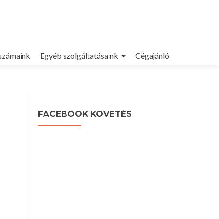
számaink
Egyéb szolgáltatásaink
Cégajánló
FACEBOOK KÖVETÉS