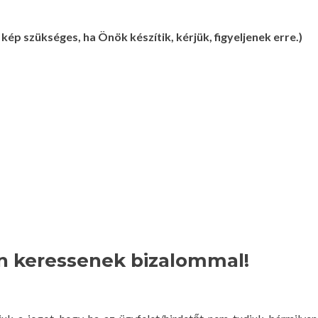
p szükséges, ha Önök készítik, kérjük, figyeljenek erre.)
n keressenek bizalommal!