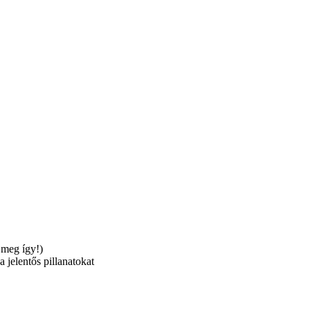
 meg így!)
jelentős pillanatokat