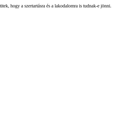
itek, hogy a szertartásra és a lakodalomra is tudnak-e jönni.