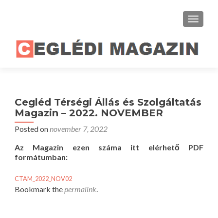
TOGGLE
Cegléd Térségi Állás és Szolgáltatás
Magazin – 2022. NOVEMBER
Posted on
november 7, 2022
Az Magazin ezen száma itt elérhető PDF
formátumban:
CTAM_2022_NOV02
Bookmark the
permalink
.