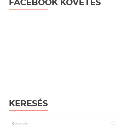
FACEBOOK KÖVETÉS
KERESÉS
Keresés: