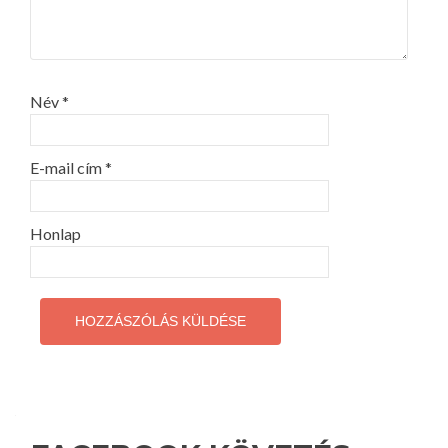
Név
*
E-mail cím
*
Honlap