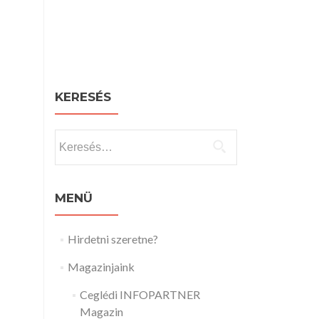
KERESÉS
Keresés:
MENÜ
Hirdetni szeretne?
Magazinjaink
Ceglédi INFOPARTNER
Magazin