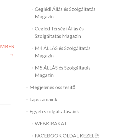
Ceglédi Állás és Szolgáltatás
Magazin
Cegléd Térségi Állás és
Szolgáltatás Magazin
TEMBER
M4 ÁLLÁS és Szolgáltatás
→
Magazin
M5 ÁLLÁS és Szolgáltatás
Magazin
Megjelenés összesítő
Lapszámaink
Egyéb szolgáltatásaink
WEBKIRAKAT
FACEBOOK OLDAL KEZELÉS