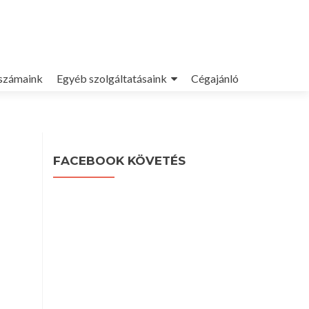
számaink
Egyéb szolgáltatásaink
Cégajánló
FACEBOOK KÖVETÉS