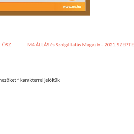
. ŐSZ
M4 ÁLLÁS és Szolgáltatás Magazin – 2021. SZEP
 mezőket
*
karakterrel jelöltük