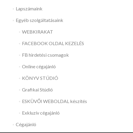
Lapszámaink
Egyéb szolgáltatásaink
WEBKIRAKAT
FACEBOOK OLDAL KEZELÉS
FB hirdetési csomagok
Online cégajánló
KÖNYV STÚDIÓ
Grafikai Stúdió
ESKÜVŐI WEBOLDAL készítés
Exkluzív cégajánló
Cégajánló