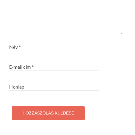
Név
*
E-mail cím
*
Honlap