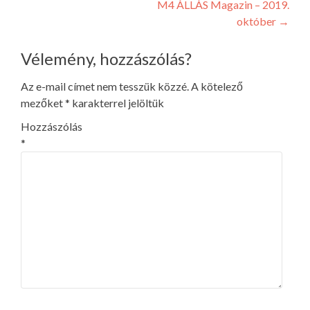
M4 ÁLLÁS Magazin – 2019.
navigáció
október
→
Vélemény, hozzászólás?
Az e-mail címet nem tesszük közzé.
A kötelező
mezőket
*
karakterrel jelöltük
Hozzászólás
*