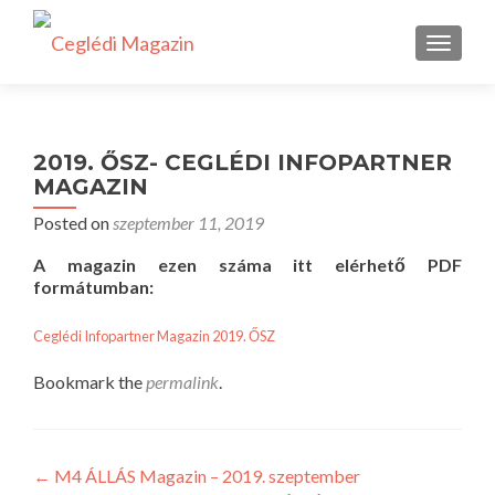
TOGGLE
2019. ŐSZ- CEGLÉDI INFOPARTNER
MAGAZIN
Posted on
szeptember 11, 2019
A magazin ezen száma itt elérhető PDF
formátumban:
Ceglédi Infopartner Magazin 2019. ŐSZ
Bookmark the
permalink
.
Bejegyzés
←
M4 ÁLLÁS Magazin – 2019. szeptember