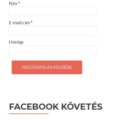
Név
*
E-mail cím
*
Honlap
FACEBOOK KÖVETÉS