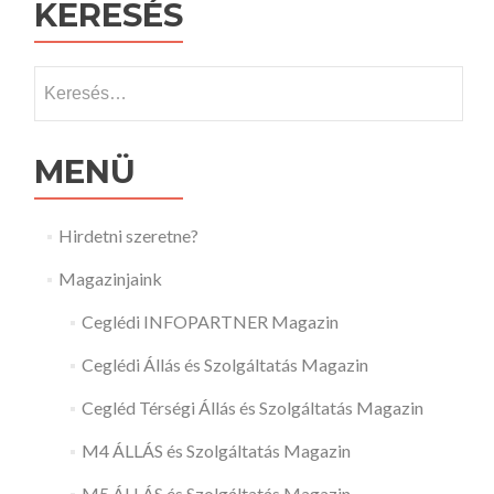
KERESÉS
Keresés:
MENÜ
Hirdetni szeretne?
Magazinjaink
Ceglédi INFOPARTNER Magazin
Ceglédi Állás és Szolgáltatás Magazin
Cegléd Térségi Állás és Szolgáltatás Magazin
M4 ÁLLÁS és Szolgáltatás Magazin
M5 ÁLLÁS és Szolgáltatás Magazin