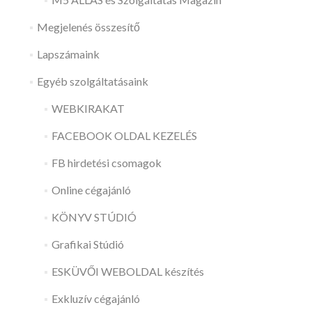
Megjelenés összesítő
Lapszámaink
Egyéb szolgáltatásaink
WEBKIRAKAT
FACEBOOK OLDAL KEZELÉS
FB hirdetési csomagok
Online cégajánló
KÖNYV STÚDIÓ
Grafikai Stúdió
ESKÜVŐI WEBOLDAL készítés
Exkluzív cégajánló