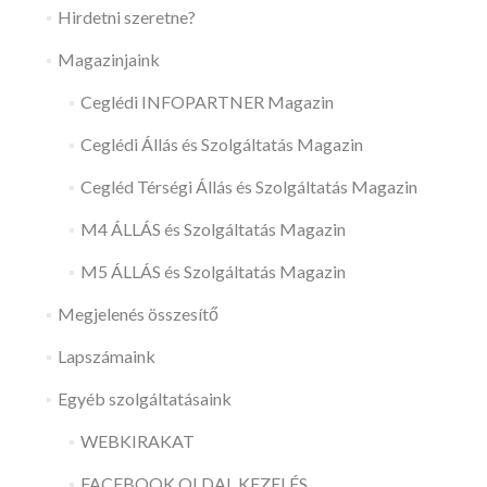
Hirdetni szeretne?
Magazinjaink
Ceglédi INFOPARTNER Magazin
Ceglédi Állás és Szolgáltatás Magazin
Cegléd Térségi Állás és Szolgáltatás Magazin
M4 ÁLLÁS és Szolgáltatás Magazin
M5 ÁLLÁS és Szolgáltatás Magazin
Megjelenés összesítő
Lapszámaink
Egyéb szolgáltatásaink
WEBKIRAKAT
FACEBOOK OLDAL KEZELÉS