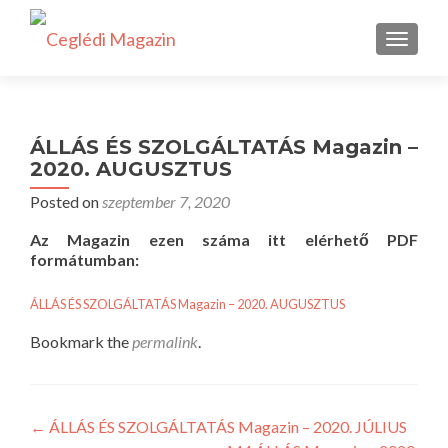
TOGGLE
ÁLLÁS ÉS SZOLGÁLTATÁS Magazin –
2020. AUGUSZTUS
Posted on
szeptember 7, 2020
Az Magazin ezen száma itt elérhető PDF
formátumban:
ÁLLÁS ÉS SZOLGÁLTATÁS Magazin – 2020. AUGUSZTUS
Bookmark the
permalink
.
Bejegyzés
←
ÁLLÁS ÉS SZOLGÁLTATÁS Magazin – 2020. JÚLIUS