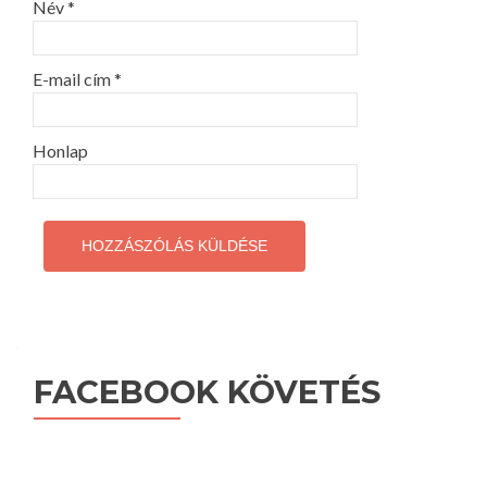
Név
*
E-mail cím
*
Honlap
FACEBOOK KÖVETÉS